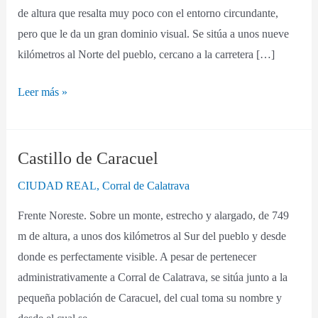
de altura que resalta muy poco con el entorno circundante,
pero que le da un gran dominio visual. Se sitúa a unos nueve
kilómetros al Norte del pueblo, cercano a la carretera […]
Leer más »
Castillo de Caracuel
Castillo
de
CIUDAD REAL
,
Corral de Calatrava
Caracuel
Frente Noreste. Sobre un monte, estrecho y alargado, de 749
m de altura, a unos dos kilómetros al Sur del pueblo y desde
donde es perfectamente visible. A pesar de pertenecer
administrativamente a Corral de Calatrava, se sitúa junto a la
pequeña población de Caracuel, del cual toma su nombre y