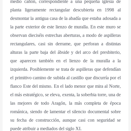
medio cañón, correspondiente a una pequeña iglesia de
planta ligeramente rectangular descubierta en 1998 al
desmontar la antigua casa de la abadía que estaba adosada a
la parte exterior de este lienzo de muralla. En este muro se
observan dieciséis estrechas aberturas, a modo de aspilleras
rectangulares, casi sin derrame, que perforan a distintas
alturas la parte baja del ábside y del arco del presbiterio,
que aparecen también en el lienzo de la muralla a la
izquierda. Posiblemente se trata de aspilleras que defendían
el primitivo camino de subida al castillo que discurría por el
flanco Este del mismo. En el lado menor que mira al Norte,
el más estratégico, se eleva, exenta, la soberbia torre, una de
las mejores de todo Aragón, la más completa de época
románica, siendo de lamentar el silencio documental sobre
su fecha de construcción, aunque casi con seguridad se
puede atribuir a mediados del siglo XI.