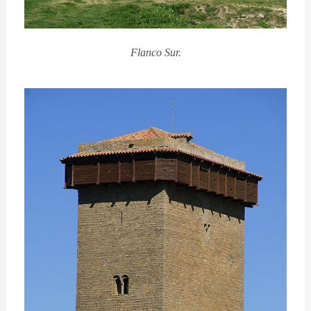
Flanco Sur.