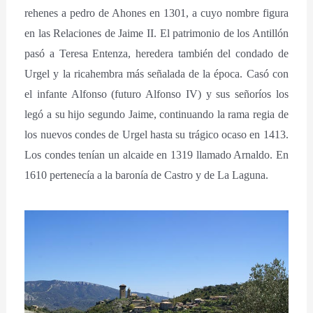
rehenes a pedro de Ahones en 1301, a cuyo nombre figura
en las Relaciones de Jaime II. El patrimonio de los Antillón
pasó a Teresa Entenza, heredera también del condado de
Urgel y la ricahembra más señalada de la época. Casó con
el infante Alfonso (futuro Alfonso IV) y sus señoríos los
legó a su hijo segundo Jaime, continuando la rama regia de
los nuevos condes de Urgel hasta su trágico ocaso en 1413.
Los condes tenían un alcaide en 1319 llamado Arnaldo. En
1610 pertenecía a la baronía de Castro y de La Laguna.