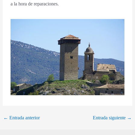
a la hora de reparaciones.
←
Entrada anterior
Entrada siguiente
→