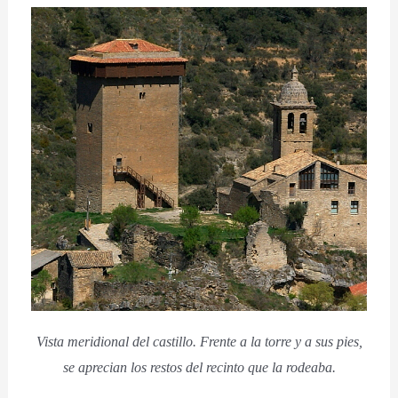
Vista meridional del castillo. Frente a la torre y a sus pies,
se aprecian los restos del recinto que la rodeaba.