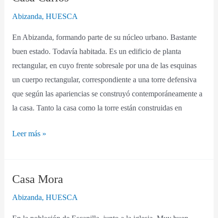
Carlos
Abizanda
,
HUESCA
En Abizanda, formando parte de su núcleo urbano. Bastante
buen estado. Todavía habitada. Es un edificio de planta
rectangular, en cuyo frente sobresale por una de las esquinas
un cuerpo rectangular, correspondiente a una torre defensiva
que según las apariencias se construyó contemporáneamente a
la casa. Tanto la casa como la torre están construidas en
Leer más »
Casa Mora
Casa
Mora
Abizanda
,
HUESCA