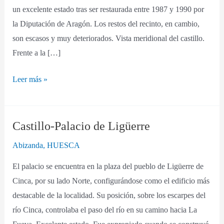
un excelente estado tras ser restaurada entre 1987 y 1990 por
la Diputación de Aragón. Los restos del recinto, en cambio,
son escasos y muy deteriorados. Vista meridional del castillo.
Frente a la […]
Leer más »
Castillo-Palacio de Ligüerre
Castillo-
Palacio
Abizanda
,
HUESCA
de
El palacio se encuentra en la plaza del pueblo de Ligüerre de
Ligüerre
Cinca, por su lado Norte, configurándose como el edificio más
destacable de la localidad. Su posición, sobre los escarpes del
río Cinca, controlaba el paso del río en su camino hacia La