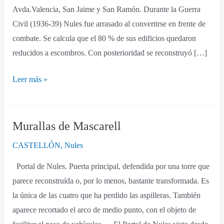
Avda.Valencia, San Jaime y San Ramón. Durante la Guerra
Civil (1936-39) Nules fue arrasado al convertirse en frente de
combate. Se calcula que el 80 % de sus edificios quedaron
reducidos a escombros. Con posterioridad se reconstruyó […]
Leer más »
Murallas de Mascarell
Murallas
de
CASTELLÓN
,
Nules
Mascarell
Portal de Nules. Puerta principal, defendida por una torre que
parece reconstruída o, por lo menos, bastante transformada. Es
la única de las cuatro que ha perdido las aspilleras. También
aparece recortado el arco de medio punto, con el objeto de