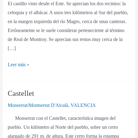
El castillo visto desde el Este. Se aprecian los dos recintos: la
celoquia y el albácar. A unos tres kilómetros al Sur del pueblo,
en la margen izquierda del río Magro, cerca de unas canteras.
Erróneamente se le suele considerar perteneciente al término
de Real de Montroy. Se aprecian sus restos muy cerca de la
[…]
Leer más »
Castellet
Castellet
Monserrat/Montserrat D'Alcalà
,
VALENCIA
Monserrat con el Castellet, característica imagen del
pueblo. Un kilómetro al Norte del pueblo, sobre un cerro
alargado de 291 m. de altura. Este cerro forma la estampa