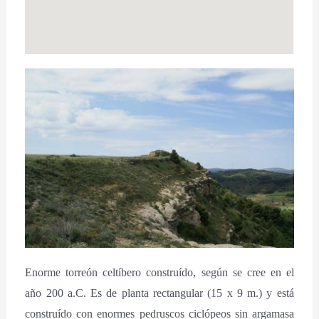
Enorme torreón celtíbero construído, según se cree en el
año 200 a.C. Es de planta rectangular (15 x 9 m.) y está
construído con enormes pedruscos ciclópeos sin argamasa