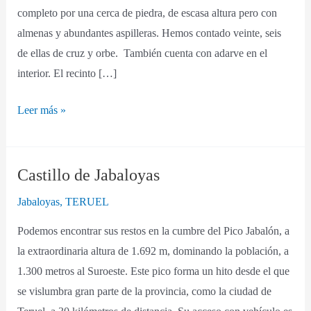
completo por una cerca de piedra, de escasa altura pero con
almenas y abundantes aspilleras. Hemos contado veinte, seis
de ellas de cruz y orbe. También cuenta con adarve en el
interior. El recinto […]
Leer más »
Castillo de Jabaloyas
Castillo
de
Jabaloyas
,
TERUEL
Jabaloyas
Podemos encontrar sus restos en la cumbre del Pico Jabalón, a
la extraordinaria altura de 1.692 m, dominando la población, a
1.300 metros al Suroeste. Este pico forma un hito desde el que
se vislumbra gran parte de la provincia, como la ciudad de