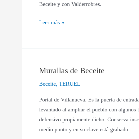
Beceite y con Valderrobres.
Leer más »
Murallas de Beceite
Murallas
de
Beceite
,
TERUEL
Beceite
Portal de Villanueva. Es la puerta de entrada
levantado al ampliar el pueblo con algunos 
defensivo propiamente dicho. Conserva inscr
medio punto y en su clave está grabado