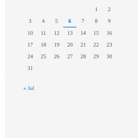
1
2
3
4
5
6
7
8
9
10
11
12
13
14
15
16
17
18
19
20
21
22
23
24
25
26
27
28
29
30
31
« Jul