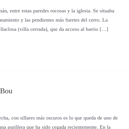
entre estas paredes rocosas y la iglesia. Se situaba
untamiento y las pendientes más fuertes del cerro. La
illaclosa (villa cerrada), que da acceso al barrio […]
 Bou
cha, con sillares más oscuros es lo que queda de uno de
 una aspillera que ha sido cegada recientemente. En la