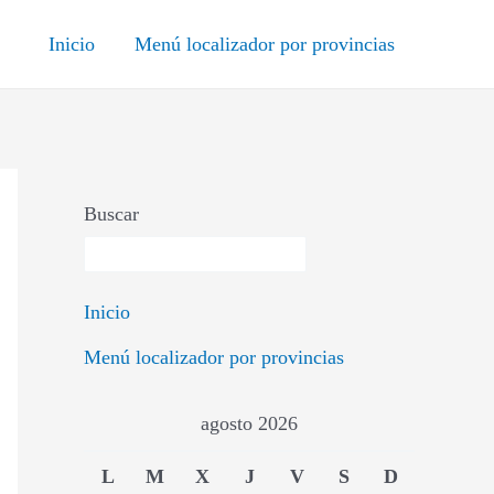
Inicio
Menú localizador por provincias
Buscar
Inicio
Menú localizador por provincias
agosto 2026
L
M
X
J
V
S
D