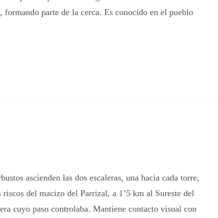
e, formando parte de la cerca. Es conocido en el pueblo
rbustos ascienden las dos escaleras, una hacia cada torre,
 riscos del macizo del Parrizal, a 1’5 km al Sureste del
etera cuyo paso controlaba. Mantiene contacto visual con