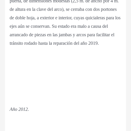
puerta, de dimensiones modestas (2,5 m. de ancho por 4 m.
de altura en la clave del arco), se cerraba con dos portones
de doble hoja, a exterior e interior, cuyas quicialeras para los
ejes aún se conservan. Su estado era malo a causa del
arrancado de piezas en las jambas y arcos para facilitar el
tránsito rodado hasta la reparación del año 2019.
Año 2012.