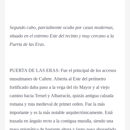
Segundo cubo, parcialmente oculto por casas modernas,
situado en el extremo Este del recinto y muy cercano a la
Puerta de las Eras.
PUERTA DE LAS ERAS: Fue el principal de los accesos
musulmanes de Cañete. Abierta al Este del perímetro
fortificado daba paso a la vega del río Mayor y al viejo
camino hacia Teruel y Albarracín, quizás antigua calzada
romana y ruta medieval de primer orden. Fue la más
importante y es la más notable arquitectónicamente. Está
trazada en ángulo recto a la contigua muralla, siendo una
masa prismática de bastante altura y largo paso abovedado