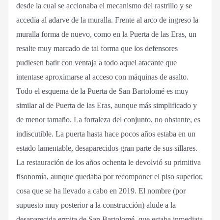
desde la cual se accionaba el mecanismo del rastrillo y se
accedía al adarve de la muralla. Frente al arco de ingreso la
muralla forma de nuevo, como en la Puerta de las Eras, un
resalte muy marcado de tal forma que los defensores
pudiesen batir con ventaja a todo aquel atacante que
intentase aproximarse al acceso con máquinas de asalto.
Todo el esquema de la Puerta de San Bartolomé es muy
similar al de Puerta de las Eras, aunque más simplificado y
de menor tamaño. La fortaleza del conjunto, no obstante, es
indiscutible. La puerta hasta hace pocos años estaba en un
estado lamentable, desaparecidos gran parte de sus sillares.
La restauración de los años ochenta le devolvió su primitiva
fisonomía, aunque quedaba por recomponer el piso superior,
cosa que se ha llevado a cabo en 2019. El nombre (por
supuesto muy posterior a la construcción) alude a la
desaparecida ermita de San Bartolomé, que estaba inmediata