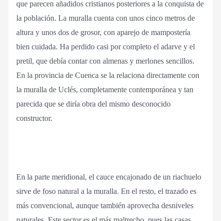
que parecen añadidos cristianos posteriores a la conquista de
la población. La muralla cuenta con unos cinco metros de
altura y unos dos de grosor, con aparejo de mampostería
bien cuidada. Ha perdido casi por completo el adarve y el
pretil, que debía contar con almenas y merlones sencillos.
En la provincia de Cuenca se la relaciona directamente con
la muralla de Uclés, completamente contemporánea y tan
parecida que se diría obra del mismo desconocido
constructor.
En la parte meridional, el cauce encajonado de un riachuelo
sirve de foso natural a la muralla. En el resto, el trazado es
más convencional, aunque también aprovecha desniveles
naturales. Este sector es el más maltrecho, pues las casas