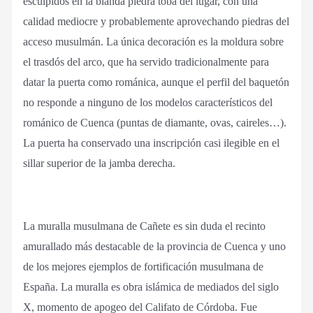
esculpidos en la blanda piedra toba del lugar, con una
calidad mediocre y probablemente aprovechando piedras del
acceso musulmán. La única decoración es la moldura sobre
el trasdós del arco, que ha servido tradicionalmente para
datar la puerta como románica, aunque el perfil del baquetón
no responde a ninguno de los modelos característicos del
románico de Cuenca (puntas de diamante, ovas, caireles…).
La puerta ha conservado una inscripción casi ilegible en el
sillar superior de la jamba derecha.
La muralla musulmana de Cañete es sin duda el recinto
amurallado más destacable de la provincia de Cuenca y uno
de los mejores ejemplos de fortificación musulmana de
España. La muralla es obra islámica de mediados del siglo
X, momento de apogeo del Califato de Córdoba. Fue