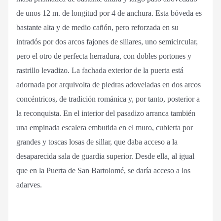
de unos 12 m. de longitud por 4 de anchura. Esta bóveda es
bastante alta y de medio cañón, pero reforzada en su
intradós por dos arcos fajones de sillares, uno semicircular,
pero el otro de perfecta herradura, con dobles portones y
rastrillo levadizo. La fachada exterior de la puerta está
adornada por arquivolta de piedras adoveladas en dos arcos
concéntricos, de tradición románica y, por tanto, posterior a
la reconquista. En el interior del pasadizo arranca también
una empinada escalera embutida en el muro, cubierta por
grandes y toscas losas de sillar, que daba acceso a la
desaparecida sala de guardia superior. Desde ella, al igual
que en la Puerta de San Bartolomé, se daría acceso a los
adarves.