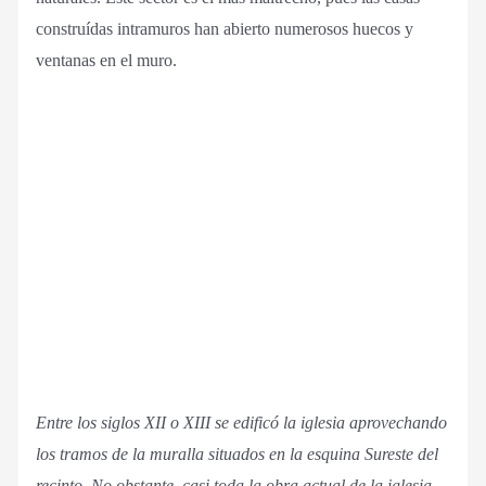
construídas intramuros han abierto numerosos huecos y
ventanas en el muro.
Entre los siglos XII o XIII se edificó la iglesia aprovechando
los tramos de la muralla situados en la esquina Sureste del
recinto. No obstante, casi toda la obra actual de la iglesia