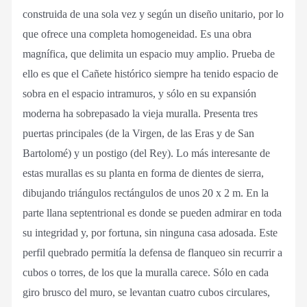
construida de una sola vez y según un diseño unitario, por lo
que ofrece una completa homogeneidad. Es una obra
magnífica, que delimita un espacio muy amplio. Prueba de
ello es que el Cañete histórico siempre ha tenido espacio de
sobra en el espacio intramuros, y sólo en su expansión
moderna ha sobrepasado la vieja muralla. Presenta tres
puertas principales (de la Virgen, de las Eras y de San
Bartolomé) y un postigo (del Rey). Lo más interesante de
estas murallas es su planta en forma de dientes de sierra,
dibujando triángulos rectángulos de unos 20 x 2 m. En la
parte llana septentrional es donde se pueden admirar en toda
su integridad y, por fortuna, sin ninguna casa adosada. Este
perfil quebrado permitía la defensa de flanqueo sin recurrir a
cubos o torres, de los que la muralla carece. Sólo en cada
giro brusco del muro, se levantan cuatro cubos circulares,