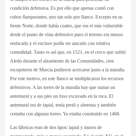
condición defensiva. Es por ello que apenas contó con
cubos flanqueantes, uno tan solo por flanco. Excepto en su
frente Norte, donde había cuatro, que era el más vulnerable
desde el punto de vista defensivo pues el terreno era menos
enriscado y el enclave podía ser atacado con relativa
comodidad. Tanto es así que, en 1521, en el cerco que sufrió
Aledo durante el alzamiento de las Comunidades, cien
escopeteros de Murcia pudieron acercarse junto a la muralla.
Por este motivo, en este flanco se multiplicaron los recursos
defensivos. A las torres de la muralla hay que sumar un
antemural y a sus pies un foso excavado en la roca. El
antemural era de tapial, tenía pretil y almenas y también
contaba con algunas torres. Ya estaba construido en 1468.
Las fábricas eran de dos tipos: tapial y muros de