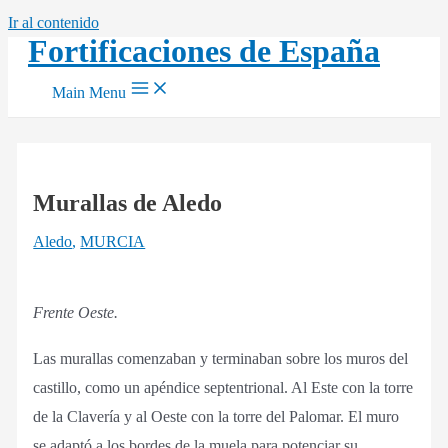
Ir al contenido
Fortificaciones de España
Main Menu
Murallas de Aledo
Aledo
,
MURCIA
Frente Oeste.
Las murallas comenzaban y terminaban sobre los muros del
castillo, como un apéndice septentrional. Al Este con la torre
de la Clavería y al Oeste con la torre del Palomar. El muro
se adaptó a los bordes de la muela para potenciar su