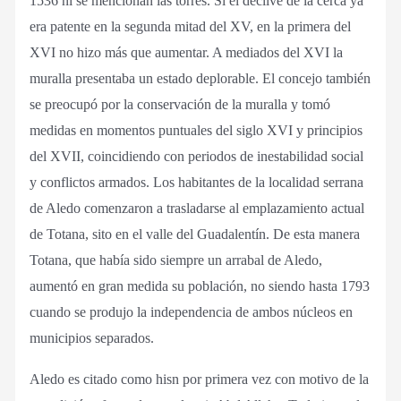
1536 ni se mencionan las torres. Si el declive de la cerca ya
era patente en la segunda mitad del XV, en la primera del
XVI no hizo más que aumentar. A mediados del XVI la
muralla presentaba un estado deplorable. El concejo también
se preocupó por la conservación de la muralla y tomó
medidas en momentos puntuales del siglo XVI y principios
del XVII, coincidiendo con periodos de inestabilidad social
y conflictos armados. Los habitantes de la localidad serrana
de Aledo comenzaron a trasladarse al emplazamiento actual
de Totana, sito en el valle del Guadalentín. De esta manera
Totana, que había sido siempre un arrabal de Aledo,
aumentó en gran medida su población, no siendo hasta 1793
cuando se produjo la independencia de ambos núcleos en
municipios separados.
Aledo es citado como hisn por primera vez con motivo de la