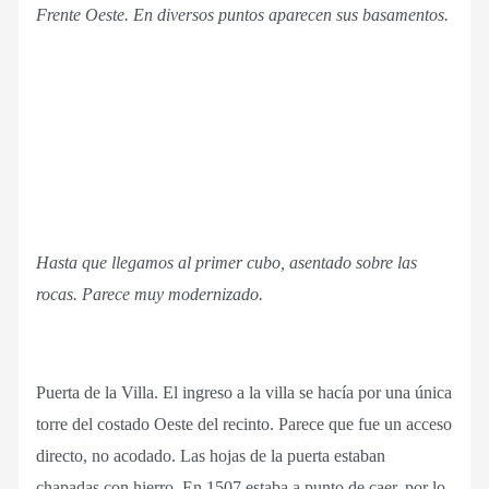
Frente Oeste. En diversos puntos aparecen sus basamentos.
Hasta que llegamos al primer cubo, asentado sobre las
rocas. Parece muy modernizado.
Puerta de la Villa. El ingreso a la villa se hacía por una única
torre del costado Oeste del recinto. Parece que fue un acceso
directo, no acodado. Las hojas de la puerta estaban
chapadas con hierro. En 1507 estaba a punto de caer, por lo