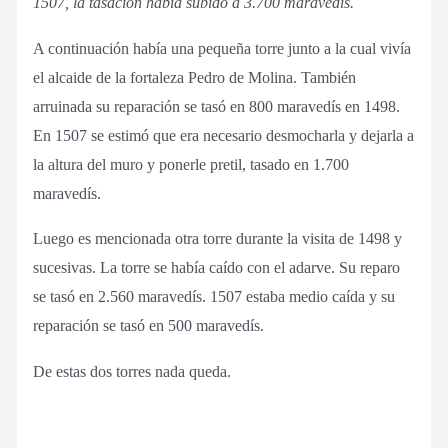
1507, la tasación había subido a 3.700 maravedís.
A continuación había una pequeña torre junto a la cual vivía
el alcaide de la fortaleza Pedro de Molina. También
arruinada su reparación se tasó en 800 maravedís en 1498.
En 1507 se estimó que era necesario desmocharla y dejarla a
la altura del muro y ponerle pretil, tasado en 1.700
maravedís.
Luego es mencionada otra torre durante la visita de 1498 y
sucesivas. La torre se había caído con el adarve. Su reparo
se tasó en 2.560 maravedís. 1507 estaba medio caída y su
reparación se tasó en 500 maravedís.
De estas dos torres nada queda.