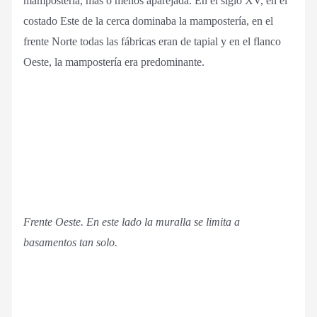
mampostería, más o menos aparejada. En el siglo XV, en el
costado Este de la cerca dominaba la mampostería, en el
frente Norte todas las fábricas eran de tapial y en el flanco
Oeste, la mampostería era predominante.
Frente Oeste. En este lado la muralla se limita a
basamentos tan solo.