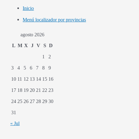
Inicio
Menú localizador por provincias
agosto 2026
L
M
X
J
V
S
D
1
2
3
4
5
6
7
8
9
10
11
12
13
14
15
16
17
18
19
20
21
22
23
24
25
26
27
28
29
30
31
« Jul