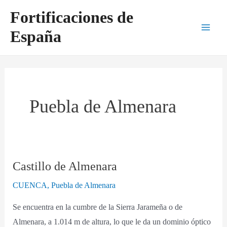
Ir
Main
Fortificaciones de
al
Men
España
contenido
Puebla de Almenara
Castillo de Almenara
Castillo
de
CUENCA
,
Puebla de Almenara
Almenara
Se encuentra en la cumbre de la Sierra Jarameña o de
Almenara, a 1.014 m de altura, lo que le da un dominio óptico