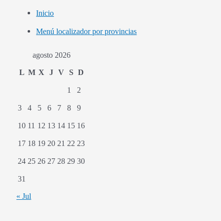
Inicio
Menú localizador por provincias
agosto 2026
L
M
X
J
V
S
D
1
2
3
4
5
6
7
8
9
10
11
12
13
14
15
16
17
18
19
20
21
22
23
24
25
26
27
28
29
30
31
« Jul