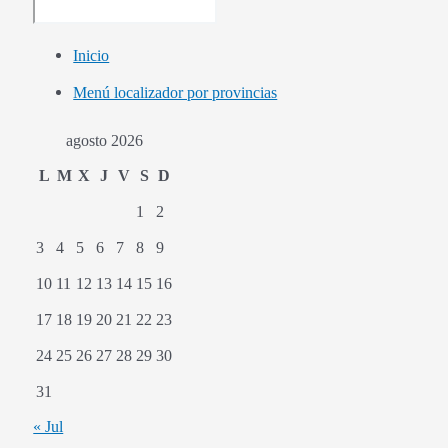
Inicio
Menú localizador por provincias
agosto 2026
L
M
X
J
V
S
D
1
2
3
4
5
6
7
8
9
10
11
12
13
14
15
16
17
18
19
20
21
22
23
24
25
26
27
28
29
30
31
« Jul