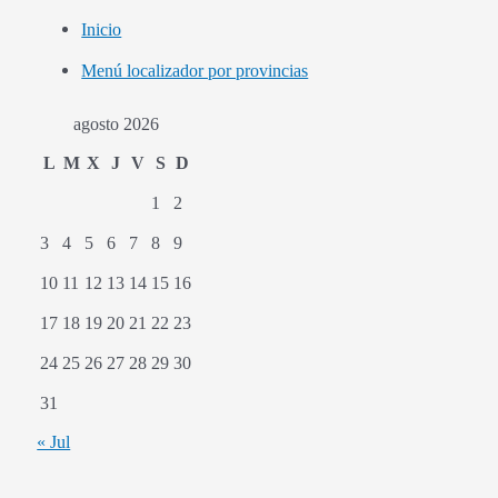
Inicio
Menú localizador por provincias
agosto 2026
L
M
X
J
V
S
D
1
2
3
4
5
6
7
8
9
10
11
12
13
14
15
16
17
18
19
20
21
22
23
24
25
26
27
28
29
30
31
« Jul