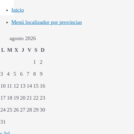
Inicio
Menú localizador por provincias
agosto 2026
L
M
X
J
V
S
D
1
2
3
4
5
6
7
8
9
10
11
12
13
14
15
16
17
18
19
20
21
22
23
24
25
26
27
28
29
30
31
« Jul