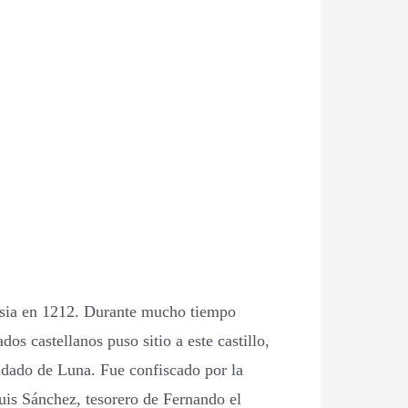
uesia en 1212. Durante mucho tiempo
s castellanos puso sitio a este castillo,
ndado de Luna. Fue confiscado por la
uis Sánchez, tesorero de Fernando el