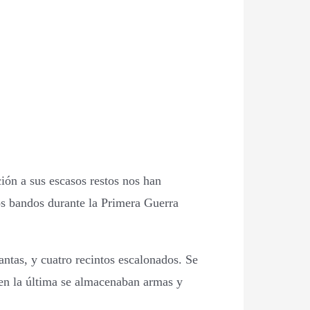
ción a sus escasos restos nos han
os bandos durante la Primera Guerra
ntas, y cuatro recintos escalonados. Se
y en la última se almacenaban armas y