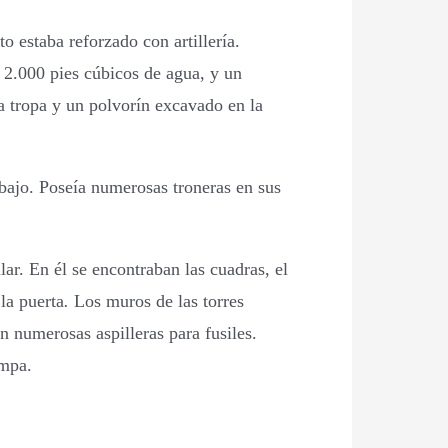
to estaba reforzado con artillería.
a 2.000 pies cúbicos de agua, y un
la tropa y un polvorín excavado en la
 bajo. Poseía numerosas troneras en sus
lar. En él se encontraban las cuadras, el
la puerta
.
Los muros de las torres
n numerosas aspilleras para fusiles.
ampa.