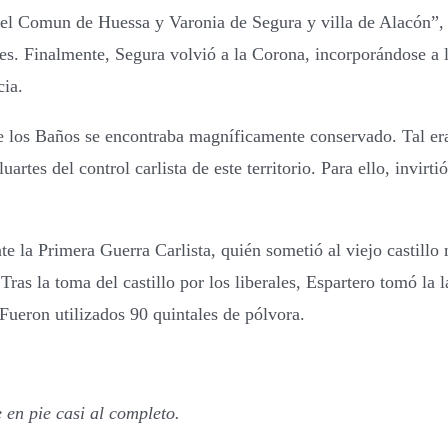
el Comun de Huessa y Varonia de Segura y villa de Alacón”,
anes. Finalmente, Segura volvió a la Corona, incorporándose
cia.
 de los Baños se encontraba magníficamente conservado. Tal er
uartes del control carlista de este territorio. Para ello, invir
e la Primera Guerra Carlista, quién sometió al viejo castillo 
as la toma del castillo por los liberales, Espartero tomó la l
. Fueron utilizados 90 quintales de pólvora.
 en pie casi al completo.