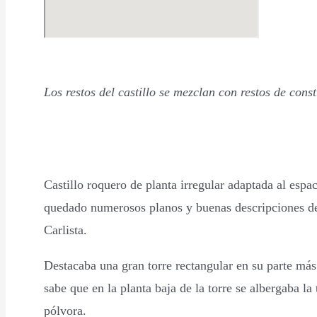
Los restos del castillo se mezclan con restos de con
Castillo roquero de planta irregular adaptada al espa
quedado numerosos planos y buenas descripciones del
Carlista.
Destacaba una gran torre rectangular en su parte más
sabe que en la planta baja de la torre se albergaba l
pólvora.