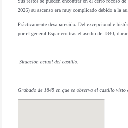
Sus restos se pueden encontrar en el cerro rocoso de
2026) su ascenso era muy complicado debido a la ause
Prácticamente desaparecido. Del excepcional e histór
por el general Espartero tras el asedio de 1840, dura
Situación actual del castillo.
Grabado de 1845 en que se observa el castillo visto