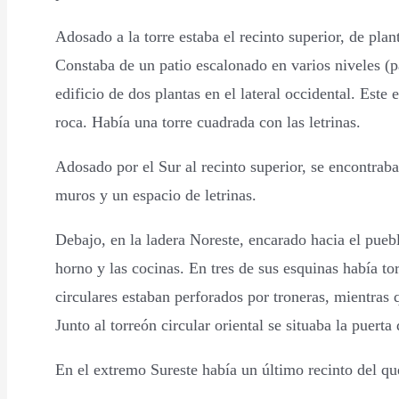
Adosado a la torre estaba el recinto superior, de plan
Constaba de un patio escalonado en varios niveles (pa
edificio de dos plantas en el lateral occidental. Este
roca. Había una torre cuadrada con las letrinas.
Adosado por el Sur al recinto superior, se encontrab
muros y un espacio de letrinas.
Debajo, en la ladera Noreste, encarado hacia el pueblo
horno y las cocinas. En tres de sus esquinas había to
circulares estaban perforados por troneras, mientras 
Junto al torreón circular oriental se situaba la puer
En el extremo Sureste había un último recinto del qu