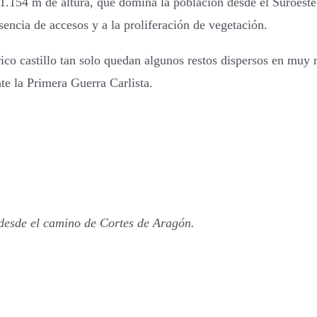
 1.154 m de altura, que domina la población desde el Suroeste
ncia de accesos y a la proliferación de vegetación.
ico castillo tan solo quedan algunos restos dispersos en muy
nte la Primera Guerra Carlista.
 desde el camino de Cortes de Aragón.