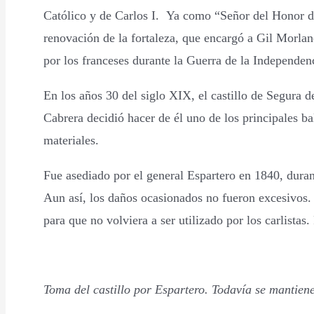
Católico y de Carlos I. Ya como “Señor del Honor d
renovación de la fortaleza, que encargó a Gil Morl
por los franceses durante la Guerra de la Independen
En los años 30 del siglo XIX, el castillo de Segura
Cabrera decidió hacer de él uno de los principales bal
materiales.
Fue asediado por el general Espartero en 1840, durant
Aun así, los daños ocasionados no fueron excesivos. Tr
para que no volviera a ser utilizado por los carlistas
Toma del castillo por Espartero. Todavía se mantiene