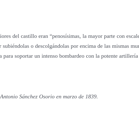
iores del castillo eran “penosísimas, la mayor parte con esca
 ser subiéndolas o descolgándolas por encima de las mismas mur
 para soportar un intenso bombardeo con la potente artillería d
al Antonio Sánchez Osorio en marzo de 1839.