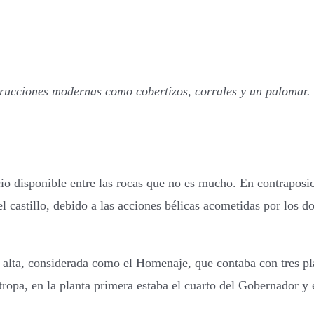
strucciones modernas como cobertizos, corrales y un palomar.
cio disponible entre las rocas que no es mucho. En contraposi
 castillo, debido a las acciones bélicas acometidas por los d
 alta, considerada como el Homenaje, que contaba con tres pla
a tropa, en la planta primera estaba el cuarto del Gobernador 