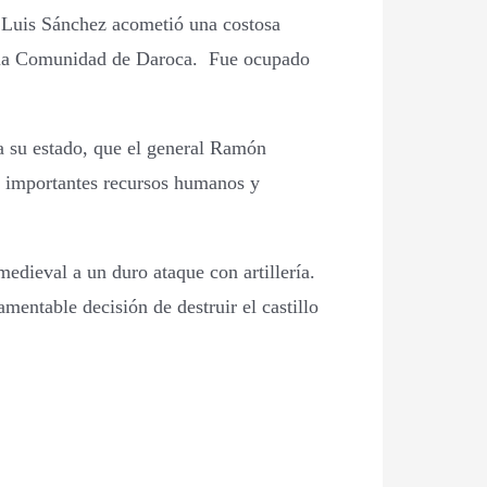
 Luis Sánchez acometió una costosa
 a la Comunidad de Daroca. Fue ocupado
a su estado, que el general Ramón
tió importantes recursos humanos y
medieval a un duro ataque con artillería.
amentable decisión de destruir el castillo