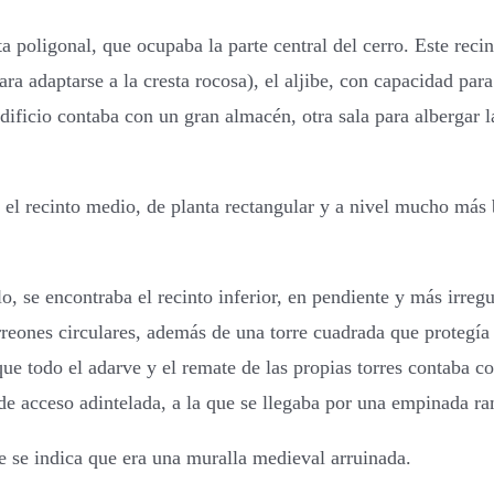
ta poligonal, que ocupaba la parte central del cerro. Este recin
ra adaptarse a la cresta rocosa), el aljibe, con capacidad par
 edificio contaba con un gran almacén, otra sala para albergar 
a el recinto medio, de planta rectangular y a nivel mucho más
, se encontraba el recinto inferior, en pendiente y más irregu
rreones circulares, además de una torre cuadrada que protegía 
que todo el adarve y el remate de las propias torres contaba co
ta de acceso adintelada, a la que se llegaba por una empinada r
e se indica que era una muralla medieval arruinada.