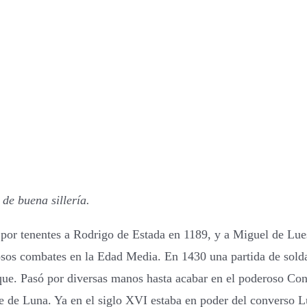
de buena sillería.
o por tenentes a Rodrigo de Estada en 1189, y a Miguel de L
sos combates en la Edad Media. En 1430 una partida de soldado
ique. Pasó por diversas manos hasta acabar en el poderoso Co
e de Luna. Ya en el siglo XVI estaba en poder del converso L