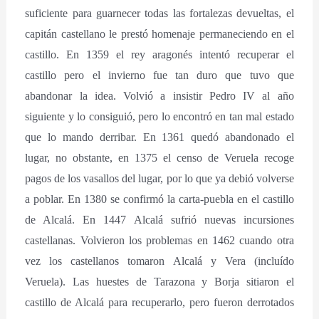
suficiente para guarnecer todas las fortalezas devueltas, el
capitán castellano le prestó homenaje permaneciendo en el
castillo. En 1359 el rey aragonés intentó recuperar el
castillo pero el invierno fue tan duro que tuvo que
abandonar la idea. Volvió a insistir Pedro IV al año
siguiente y lo consiguió, pero lo encontró en tan mal estado
que lo mando derribar. En 1361 quedó abandonado el
lugar, no obstante, en 1375 el censo de Veruela recoge
pagos de los vasallos del lugar, por lo que ya debió volverse
a poblar. En 1380 se confirmó la carta-puebla en el castillo
de Alcalá. En 1447 Alcalá sufrió nuevas incursiones
castellanas. Volvieron los problemas en 1462 cuando otra
vez los castellanos tomaron Alcalá y Vera (incluído
Veruela). Las huestes de Tarazona y Borja sitiaron el
castillo de Alcalá para recuperarlo, pero fueron derrotados