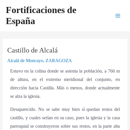
Ir
Navegación
Main
Fortificaciones de
al
de
Men
España
contenido
entradas
Castillo de Alcalá
Alcalá de Moncayo
,
ZARAGOZA
Estuvo en la colina donde se asienta la población, a 766 m
de altura, en el extremo meridional del conjunto, en
dirección hacia Castilla. Más o menos, donde actualmente
se alza la iglesia.
Desaparecido. No se sabe muy bien sí quedan restos del
castillo, y cuales serían en su caso, pues la iglesia y la casa
parroquial se construyeron sobre sus restos, en la parte alta