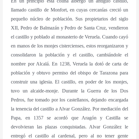
En un principio esta colina albergó un antiguo castillo,
llamado castillo de Monfort, en cuyas cercanías creció un
pequeño núcleo de población. Sus propietarios del siglo
XII, Pedro de Balmazán y Pedro de Santa Cruz, vendieron
el castillo y poblado al monasterio de Veruela. Cuando cayó
en manos de los monjes cistercienses, estos reorganizaron y
consolidaron la población y el castillo, cambiándole el
nombre por Alcalá. En 1238, Veruela la dotó de carta de
población y obtuvo permiso del obispo de Tarazona para
construir una iglesia. El castillo, en poder de los monjes,
tuvo un alcaide-monje. Durante la Guerra de los Dos
Pedros, fue tomado por los castellanos, dejando encargada
la tenencia del castillo a Alvar González. Por mediación del
Papa, en 1357 se acordó que Aragón y Castilla se
devolvieran las plazas conquistadas. Alvar González le
entregó el castillo al cardenal, pero al no tener gente