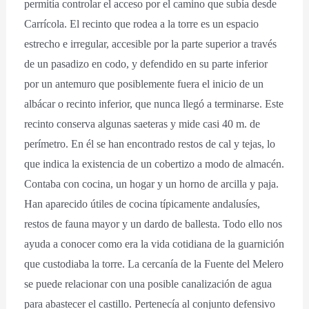
permitía controlar el acceso por el camino que subía desde
Carrícola. El recinto que rodea a la torre es un espacio
estrecho e irregular, accesible por la parte superior a través
de un pasadizo en codo, y defendido en su parte inferior
por un antemuro que posiblemente fuera el inicio de un
albácar o recinto inferior, que nunca llegó a terminarse. Este
recinto conserva algunas saeteras y mide casi 40 m. de
perímetro. En él se han encontrado restos de cal y tejas, lo
que indica la existencia de un cobertizo a modo de almacén.
Contaba con cocina, un hogar y un horno de arcilla y paja.
Han aparecido útiles de cocina típicamente andalusíes,
restos de fauna mayor y un dardo de ballesta. Todo ello nos
ayuda a conocer como era la vida cotidiana de la guarnición
que custodiaba la torre. La cercanía de la Fuente del Melero
se puede relacionar con una posible canalización de agua
para abastecer el castillo. Pertenecía al conjunto defensivo