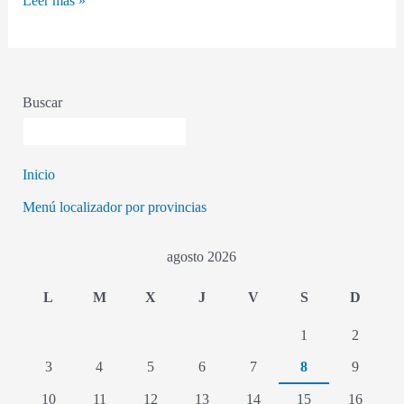
Leer más »
Buscar
Inicio
Menú localizador por provincias
agosto 2026
L
M
X
J
V
S
D
1
2
3
4
5
6
7
8
9
10
11
12
13
14
15
16