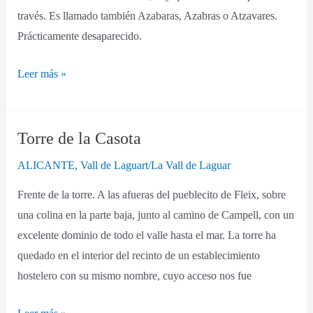
través. Es llamado también Azabaras, Azabras o Atzavares.
Prácticamente desaparecido.
Leer más »
Torre de la Casota
Torre
de
ALICANTE
,
Vall de Laguart/La Vall de Laguar
la
Frente de la torre. A las afueras del pueblecito de Fleix, sobre
Casota
una colina en la parte baja, junto al camino de Campell, con un
excelente dominio de todo el valle hasta el mar. La torre ha
quedado en el interior del recinto de un establecimiento
hostelero con su mismo nombre, cuyo acceso nos fue