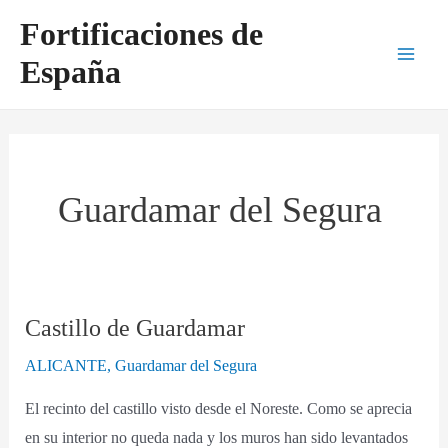
Ir
Main
Fortificaciones de
al
Men
España
contenido
Guardamar del Segura
Castillo de Guardamar
Castillo
de
ALICANTE
,
Guardamar del Segura
Guardamar
El recinto del castillo visto desde el Noreste. Como se aprecia
en su interior no queda nada y los muros han sido levantados