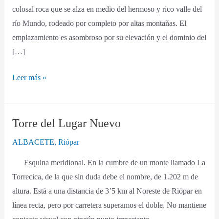
colosal roca que se alza en medio del hermoso y rico valle del
río Mundo, rodeado por completo por altas montañas. El
emplazamiento es asombroso por su elevación y el dominio del
[…]
Leer más »
Torre del Lugar Nuevo
Torre
del
ALBACETE
,
Riópar
Lugar
Esquina meridional. En la cumbre de un monte llamado La
Nuevo
Torrecica, de la que sin duda debe el nombre, de 1.202 m de
altura. Está a una distancia de 3’5 km al Noreste de Riópar en
línea recta, pero por carretera superamos el doble. No mantiene