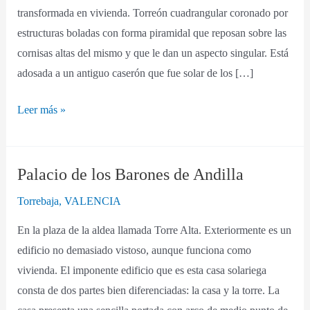
transformada en vivienda. Torreón cuadrangular coronado por
estructuras boladas con forma piramidal que reposan sobre las
cornisas altas del mismo y que le dan un aspecto singular. Está
adosada a un antiguo caserón que fue solar de los […]
Leer más »
Palacio de los Barones de Andilla
Palacio
de
Torrebaja
,
VALENCIA
los
En la plaza de la aldea llamada Torre Alta. Exteriormente es un
Barones
edificio no demasiado vistoso, aunque funciona como
de
vivienda. El imponente edificio que es esta casa solariega
Andilla
consta de dos partes bien diferenciadas: la casa y la torre. La