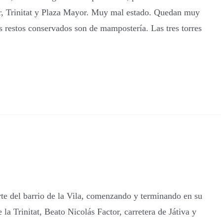
r, Trinitat y Plaza Mayor. Muy mal estado. Quedan muy
os restos conservados son de mampostería. Las tres torres
e del barrio de la Vila, comenzando y terminando en su
 la Trinitat, Beato Nicolás Factor, carretera de Játiva y