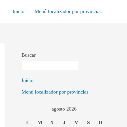
Inicio
Menú localizador por provincias
Buscar
Inicio
Menú localizador por provincias
agosto 2026
L
M
X
J
V
S
D