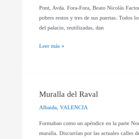
Pont, Avda. Fora-Fora, Beato Nicolás Facto
pobres restos y tres de sus puertas. Todos l
del palacio, reutilizadas, dan
Leer más »
Muralla del Raval
Muralla
del
Albaida
,
VALENCIA
Raval
Formaban como un apéndice en la parte Nort
muralla. Discurrían por las actuales calles de