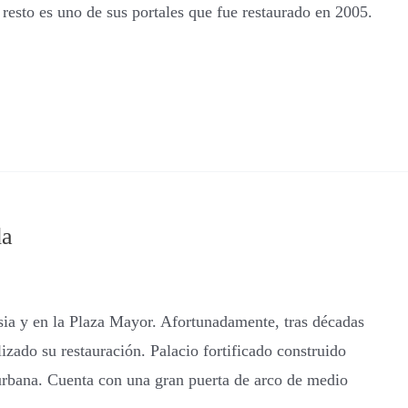
resto es uno de sus portales que fue restaurado en 2005.
da
lesia y en la Plaza Mayor. Afortunadamente, tras décadas
izado su restauración. Palacio fortificado construido
 urbana. Cuenta con una gran puerta de arco de medio