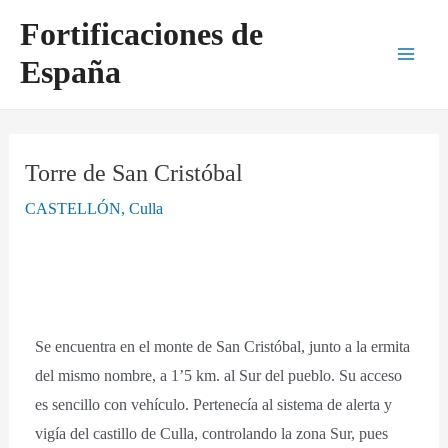
Ir
Navegación
Main
Fortificaciones de
al
de
Men
España
contenido
entradas
Torre de San Cristóbal
CASTELLÓN
,
Culla
Se encuentra en el monte de San Cristóbal, junto a la ermita
del mismo nombre, a 1’5 km. al Sur del pueblo. Su acceso
es sencillo con vehículo. Pertenecía al sistema de alerta y
vigía del castillo de Culla, controlando la zona Sur, pues