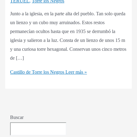
TERUEL
,
Torre los Negros
Junto a la iglesia, en la parte alta del pueblo. Tan solo queda
un lienzo y un cubo muy arruinados. Estos restos
permanecían ocultos hasta que en 1935 se derrumbó la
iglesia y salieron a la luz. Consta de un lienzo de unos 15 m
y una curiosa torre hexagonal. Conservan unos cinco metros
de […]
Castillo de Torre los Negros
Leer más »
Buscar