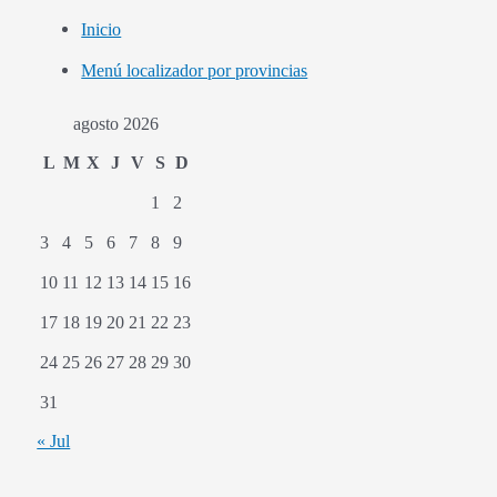
Inicio
Menú localizador por provincias
agosto 2026
L
M
X
J
V
S
D
1
2
3
4
5
6
7
8
9
10
11
12
13
14
15
16
17
18
19
20
21
22
23
24
25
26
27
28
29
30
31
« Jul