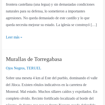
frontera castellana (una legua) y sin demasiadas condiciones
naturales para su defensa, lo sometieron a importantes
agresiones. No queda demasiado de este castillo y lo que
queda necesita mejorar su estado. La iglesia se construyó […]
Leer más »
Murallas de Torregabasa
Murallas
de
Ojos Negros
,
TERUEL
Torregabasa
Sobre una meseta 4 km al Este del pueblo, dominando el valle
del Jiloca. Existen rótulos indicativos en la carretera de
Monreal. Mal estado. Muchos sillares caídos y expoliados. En
completo olvido. Recinto fortificado localizado al borde del