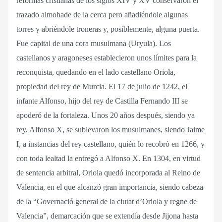
reformas cristianas de los siglos XIV y XV conservaron el
trazado almohade de la cerca pero añadiéndole algunas
torres y abriéndole troneras y, posiblemente, alguna puerta.
Fue capital de una cora musulmana (Uryula). Los
castellanos y aragoneses establecieron unos límites para la
reconquista, quedando en el lado castellano Oriola,
propiedad del rey de Murcia. El 17 de julio de 1242, el
infante Alfonso, hijo del rey de Castilla Fernando III se
apoderó de la fortaleza. Unos 20 años después, siendo ya
rey, Alfonso X, se sublevaron los musulmanes, siendo Jaime
I, a instancias del rey castellano, quién lo recobró en 1266, y
con toda lealtad la entregó a Alfonso X. En 1304, en virtud
de sentencia arbitral, Oriola quedó incorporada al Reino de
Valencia, en el que alcanzó gran importancia, siendo cabeza
de la “Governació general de la ciutat d’Oriola y regne de
Valencia”, demarcación que se extendía desde Jijona hasta