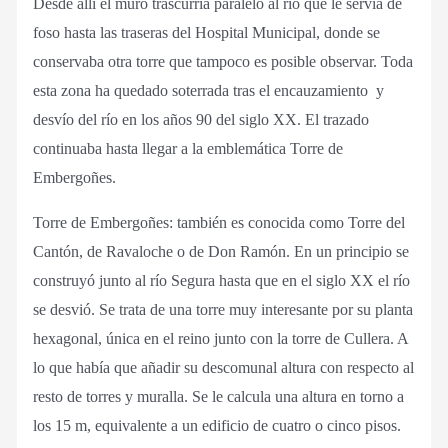
Desde allí el muro trascurría paralelo al río que le servía de
foso hasta las traseras del Hospital Municipal, donde se
conservaba otra torre que tampoco es posible observar. Toda
esta zona ha quedado soterrada tras el encauzamiento y
desvío del río en los años 90 del siglo XX. El trazado
continuaba hasta llegar a la emblemática Torre de
Embergoñes.
Torre de Embergoñes: también es conocida como Torre del
Cantón, de Ravaloche o de Don Ramón. En un principio se
construyó junto al río Segura hasta que en el siglo XX el río
se desvió. Se trata de una torre muy interesante por su planta
hexagonal, única en el reino junto con la torre de Cullera. A
lo que había que añadir su descomunal altura con respecto al
resto de torres y muralla. Se le calcula una altura en torno a
los 15 m, equivalente a un edificio de cuatro o cinco pisos.