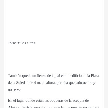
Torre de los Giles.
También queda un lienzo de tapial en un edificio de la Plaza
de la Soledad de 4 m. de altura, pero ha quedado oculto y
no se ve.
En el lugar donde están las boqueras de la acequia de
Almoradí existió una gran torre de la que quedan restos, que