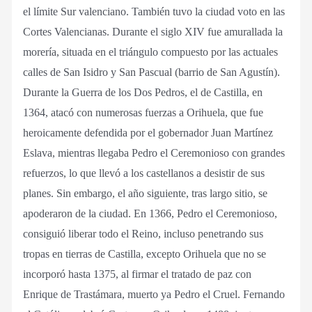
el límite Sur valenciano. También tuvo la ciudad voto en las
Cortes Valencianas. Durante el siglo XIV fue amurallada la
morería, situada en el triángulo compuesto por las actuales
calles de San Isidro y San Pascual (barrio de San Agustín).
Durante la Guerra de los Dos Pedros, el de Castilla, en
1364, atacó con numerosas fuerzas a Orihuela, que fue
heroicamente defendida por el gobernador Juan Martínez
Eslava, mientras llegaba Pedro el Ceremonioso con grandes
refuerzos, lo que llevó a los castellanos a desistir de sus
planes. Sin embargo, el año siguiente, tras largo sitio, se
apoderaron de la ciudad. En 1366, Pedro el Ceremonioso,
consiguió liberar todo el Reino, incluso penetrando sus
tropas en tierras de Castilla, excepto Orihuela que no se
incorporó hasta 1375, al firmar el tratado de paz con
Enrique de Trastámara, muerto ya Pedro el Cruel. Fernando