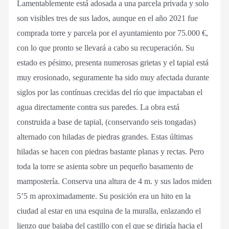
Lamentablemente está adosada a una parcela privada y solo
son visibles tres de sus lados, aunque en el año 2021 fue
comprada torre y parcela por el ayuntamiento por 75.000 €,
con lo que pronto se llevará a cabo su recuperación. Su
estado es pésimo, presenta numerosas grietas y el tapial está
muy erosionado, seguramente ha sido muy afectada durante
siglos por las contínuas crecidas del río que impactaban el
agua directamente contra sus paredes. La obra está
construida a base de tapial, (conservando seis tongadas)
alternado con hiladas de piedras grandes. Estas últimas
hiladas se hacen con piedras bastante planas y rectas. Pero
toda la torre se asienta sobre un pequeño basamento de
mampostería. Conserva una altura de 4 m. y sus lados miden
5’5 m aproximadamente. Su posición era un hito en la
ciudad al estar en una esquina de la muralla, enlazando el
lienzo que bajaba del castillo con el que se dirigía hacia el