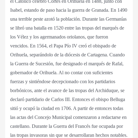
el Católico celebró Cortes en Orihuela en 1488, junto con
Isabel, estando de paso hacia la guerra de Granada. En 1490
una terrible peste azotó la población. Durante las Germanías
se libró una batalla en 1520 entre las tropas del marqués de
los Vélez y los agermanados oriolanos, que fueron
vencidos. En 1564, el Papa Pío IV creó el obispado de
Orihuela, separándolo de la diócesis de Cartagena. Cuando
la Guerra de Sucesión, fue designado el marqués de Rafal,
gobernador de Orihuela. Al no contar con suficientes
fuerzas y sintiéndose decepcionado con los partidarios
borbónicos, ante el avance de las tropas del Archiduque, se
declaró partidario de Carlos III. Entonces el obispo Belluga
sitió y ocupó la ciudad en 1706. A partir de entonces todas
las actas del Concejo Municipal comenzaron a redactarse en
castellano. Durante la Guerra del Francés fue ocupada por
las tropas invasoras sin que se desarrollaran hechos notables.