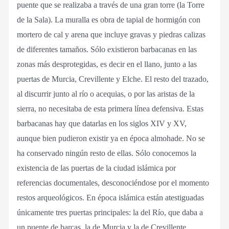
puente que se realizaba a través de una gran torre (la Torre
de la Sala). La muralla es obra de tapial de hormigón con
mortero de cal y arena que incluye gravas y piedras calizas
de diferentes tamaños. Sólo existieron barbacanas en las
zonas más desprotegidas, es decir en el llano, junto a las
puertas de Murcia, Crevillente y Elche. El resto del trazado,
al discurrir junto al río o acequias, o por las aristas de la
sierra, no necesitaba de esta primera línea defensiva. Estas
barbacanas hay que datarlas en los siglos XIV y XV,
aunque bien pudieron existir ya en época almohade. No se
ha conservado ningún resto de ellas. Sólo conocemos la
existencia de las puertas de la ciudad islámica por
referencias documentales, desconociéndose por el momento
restos arqueológicos. En época islámica están atestiguadas
únicamente tres puertas principales: la del Río, que daba a
un puente de barcas, la de Murcia y la de Crevillente.