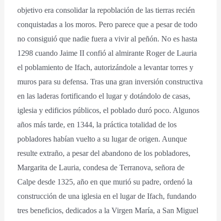
objetivo era consolidar la repoblación de las tierras recién
conquistadas a los moros. Pero parece que a pesar de todo
no consiguió que nadie fuera a vivir al peñón. No es hasta
1298 cuando Jaime II confió al almirante Roger de Lauria
el poblamiento de Ifach, autorizándole a levantar torres y
muros para su defensa. Tras una gran inversión constructiva
en las laderas fortificando el lugar y dotándolo de casas,
iglesia y edificios públicos, el poblado duró poco. Algunos
años más tarde, en 1344, la práctica totalidad de los
pobladores habían vuelto a su lugar de origen. Aunque
resulte extraño, a pesar del abandono de los pobladores,
Margarita de Lauria, condesa de Terranova, señora de
Calpe desde 1325, año en que murió su padre, ordenó la
construcción de una iglesia en el lugar de Ifach, fundando
tres beneficios, dedicados a la Virgen María, a San Miguel