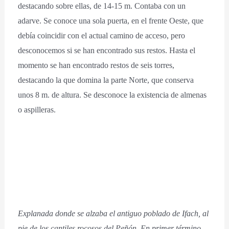
destacando sobre ellas, de 14-15 m. Contaba con un
adarve. Se conoce una sola puerta, en el frente Oeste, que
debía coincidir con el actual camino de acceso, pero
desconocemos si se han encontrado sus restos. Hasta el
momento se han encontrado restos de seis torres,
destacando la que domina la parte Norte, que conserva
unos 8 m. de altura. Se desconoce la existencia de almenas
o aspilleras.
Explanada donde se alzaba el antiguo poblado de Ifach, al
pie de los cantiles rocosos del Peñón. En primer término,