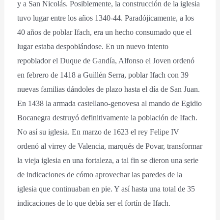
y a San Nicolás. Posiblemente, la construcción de la iglesia
tuvo lugar entre los años 1340-44. Paradójicamente, a los
40 años de poblar Ifach, era un hecho consumado que el
lugar estaba despoblándose. En un nuevo intento
repoblador el Duque de Gandía, Alfonso el Joven ordenó
en febrero de 1418 a Guillén Serra, poblar Ifach con 39
nuevas familias dándoles de plazo hasta el día de San Juan.
En 1438 la armada castellano-genovesa al mando de Egidio
Bocanegra destruyó definitivamente la población de Ifach.
No así su iglesia. En marzo de 1623 el rey Felipe IV
ordenó al virrey de Valencia, marqués de Povar, transformar
la vieja iglesia en una fortaleza, a tal fin se dieron una serie
de indicaciones de cómo aprovechar las paredes de la
iglesia que continuaban en pie. Y así hasta una total de 35
indicaciones de lo que debía ser el fortín de Ifach.