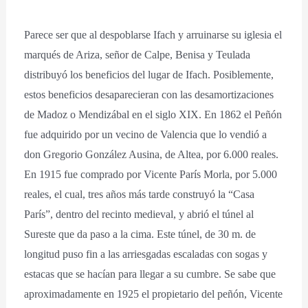
Parece ser que al despoblarse Ifach y arruinarse su iglesia el
marqués de Ariza, señor de Calpe, Benisa y Teulada
distribuyó los beneficios del lugar de Ifach. Posiblemente,
estos beneficios desaparecieran con las desamortizaciones
de Madoz o Mendizábal en el siglo XIX. En 1862 el Peñón
fue adquirido por un vecino de Valencia que lo vendió a
don Gregorio González Ausina, de Altea, por 6.000 reales.
En 1915 fue comprado por Vicente París Morla, por 5.000
reales, el cual, tres años más tarde construyó la “Casa
París”, dentro del recinto medieval, y abrió el túnel al
Sureste que da paso a la cima. Este túnel, de 30 m. de
longitud puso fin a las arriesgadas escaladas con sogas y
estacas que se hacían para llegar a su cumbre. Se sabe que
aproximadamente en 1925 el propietario del peñón, Vicente