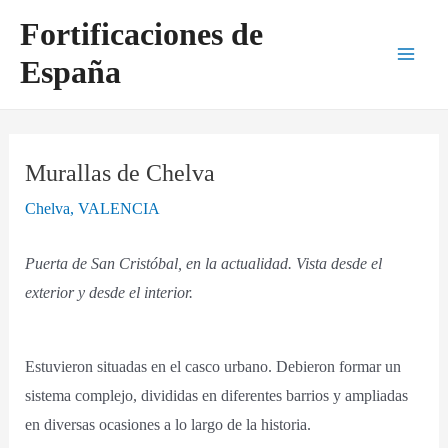
Ir
Navegación
Main
Fortificaciones de
al
de
Men
España
contenido
entradas
Murallas de Chelva
Chelva
,
VALENCIA
Puerta de San Cristóbal, en la actualidad. Vista desde el
exterior y desde el interior.
Estuvieron situadas en el casco urbano. Debieron formar un
sistema complejo, divididas en diferentes barrios y ampliadas
en diversas ocasiones a lo largo de la historia.