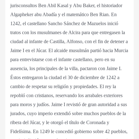
jurisconsultos Ben Abil Kasal y Abu Baker, el historiador
Algapheker abu Abadía y el matemático Ben Rian. En
1242, el castellano Sancho Sánchez de Mazuelos inició
tratos con los musulmanes de Alcira para que entregasen la
ciudad al infante de Castilla, Alfonso, con el fin de detener a
Jaime I en el Júcar. El alcaide musulmán partió hacia Murcia
para entrevistarse con el infante castellano, pero en su
ausencia, los principales de la villa, pactaron con Jaime I.
Éstos entregaron la ciudad el 30 de diciembre de 1242 a
cambio de respetar su religión y propiedades. El rey la
repobló con cristianos, reservando los arrabales exteriores
para moros y judíos. Jaime I revistió de gran autoridad a sus
jurados, cuyo imperio extendió sobre muchos pueblos de la
ribera del Júcar, y le otorgó el título de Coronada y
Fidelísima. En 1249 le concedió gobierno sobre 42 pueblos,