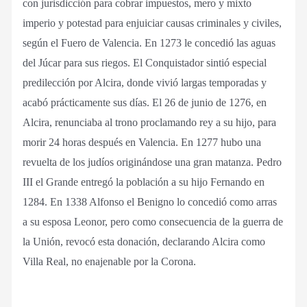
con jurisdicción para cobrar impuestos, mero y mixto
imperio y potestad para enjuiciar causas criminales y civiles,
según el Fuero de Valencia. En 1273 le concedió las aguas
del Júcar para sus riegos. El Conquistador sintió especial
predilección por Alcira, donde vivió largas temporadas y
acabó prácticamente sus días. El 26 de junio de 1276, en
Alcira, renunciaba al trono proclamando rey a su hijo, para
morir 24 horas después en Valencia. En 1277 hubo una
revuelta de los judíos originándose una gran matanza. Pedro
III el Grande entregó la población a su hijo Fernando en
1284. En 1338 Alfonso el Benigno lo concedió como arras
a su esposa Leonor, pero como consecuencia de la guerra de
la Unión, revocó esta donación, declarando Alcira como
Villa Real, no enajenable por la Corona.