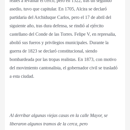
reales a levantar el cerco, pero en 1522, tras un segundo
asedio, tuvo que capitular. En 1705, Alcira se declaró
partidaria del Archiduque Carlos, pero el 17 de abril del
siguiente año, tras dura defensa, se rindió al ejército
castellano del Conde de las Torres. Felipe V, en represalia,
abolió sus fueros y privilegios municipales. Durante la
guerra de 1823 se declaró constitucional, siendo
bombardeada por las tropas realistas. En 1873, con motivo
del movimiento cantonalista, el gobernador civil se trasladó
a esta ciudad.
Al derribar algunas viejas casas en la calle Mayor, se
liberaron algunos tramos de la cerca, pero