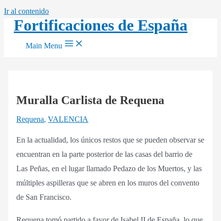
Ir al contenido
Fortificaciones de España
Main Menu
Muralla Carlista de Requena
Requena
,
VALENCIA
En la actualidad, los únicos restos que se pueden observar se
encuentran en la parte posterior de las casas del barrio de
Las Peñas, en el lugar llamado Pedazo de los Muertos, y las
múltiples aspilleras que se abren en los muros del convento
de San Francisco.
Requena tomó partido a favor de Isabel II de España, lo que