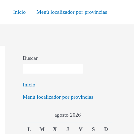
Inicio
Menú localizador por provincias
Buscar
Inicio
Menú localizador por provincias
agosto 2026
L
M
X
J
V
S
D