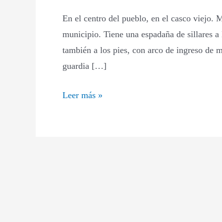
la
En el centro del pueblo, en el casco viejo. M
Asunción
municipio. Tiene una espadaña de sillares a l
también a los pies, con arco de ingreso de 
guardia […]
Leer más »