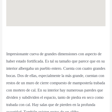
Impresionante cueva de grandes dimensiones con aspecto de
haber estado fortificada. Es tal su tamaño que parece que en su
interior albergaba un pueblo entero. Cuenta con cuatro grandes
bocas. Dos de ellas, especialmente la más grande, cuentan con
restos de un muro de cierre compuesto de mampostería trabada
con mortero de cal. En su interior hay numerosas paredes que
dividen y subdividen el espacio, tanto de piedra en seco como
trabada con cal. Hay salas que de pierden en la profunda
oscuridad. También existen restos de un aljibe.