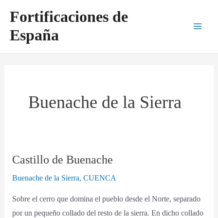
Ir
Main
Fortificaciones de
al
Men
España
contenido
Buenache de la Sierra
Castillo de Buenache
Castillo
de
Buenache de la Sierra
,
CUENCA
Buenache
Sobre el cerro que domina el pueblo desde el Norte, separado
por un pequeño collado del resto de la sierra. En dicho collado