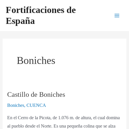
Ir
Main
Fortificaciones de
al
Men
España
contenido
Boniches
Castillo de Boniches
Castillo
de
Boniches
,
CUENCA
Boniches
En el Cerro de la Picota, de 1.076 m. de altura, el cual domina
al pueblo desde el Norte. Es una pequeña colina que se alza