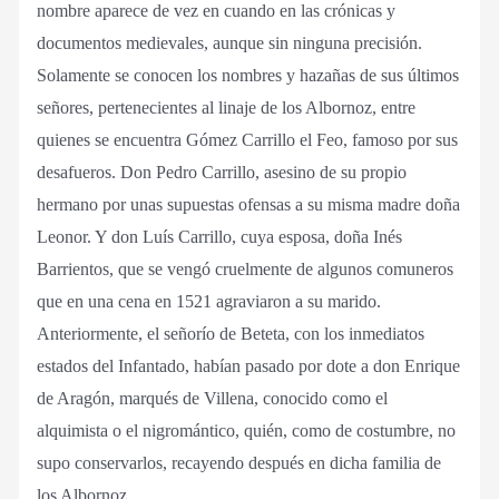
nombre aparece de vez en cuando en las crónicas y
documentos medievales, aunque sin ninguna precisión.
Solamente se conocen los nombres y hazañas de sus últimos
señores, pertenecientes al linaje de los Albornoz, entre
quienes se encuentra Gómez Carrillo el Feo, famoso por sus
desafueros. Don Pedro Carrillo, asesino de su propio
hermano por unas supuestas ofensas a su misma madre doña
Leonor. Y don Luís Carrillo, cuya esposa, doña Inés
Barrientos, que se vengó cruelmente de algunos comuneros
que en una cena en 1521 agraviaron a su marido.
Anteriormente, el señorío de Beteta, con los inmediatos
estados del Infantado, habían pasado por dote a don Enrique
de Aragón, marqués de Villena, conocido como el
alquimista o el nigromántico, quién, como de costumbre, no
supo conservarlos, recayendo después en dicha familia de
los Albornoz.