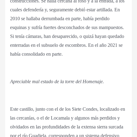
construcciones. Se halla cercana al foso y a la entrada, a los
cuales defendería y, seguramente debió estar artillada. En
2010 se hallaba derrumbada en parte, había perdido
esquinas y sufría fuertes desconchados de sus mampuestos.
Si tenía cámaras, han desaparecido, o quizá hayan quedado
enterradas en el subsuelo de escombros. En el año 2021 se
había consolidado en parte.
Apreciable mal estado de la torre del Homenaje.
Este castillo, junto con el de los Siete Condes, localizado en
las cercanías, o el de Locamala y algunos más perdidos y
olvidados en las profundidades de la extensa sierra surcada
por el río Guadiela, corresponden a un sistema defensivo