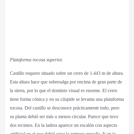
Plataforma rocosa superior.
Castillo roquero situado sobre un cerro de 1.443 m de altura.
Esta altura hace que sobresalga por encima de gran parte de
la sierra, por lo que el dominio visual es enorme. El cerro
tiene forma cónica y en su cúspide se levanta una plataforma
rocosa. Del castillo se desconoce prácticamente todo, pero
su planta debió ser más o menos circular. Parece que tuvo
dos recintos. En la ladera aparece un escalón con aspecto
artificial en el que debió estar la primera muralla. Y en la