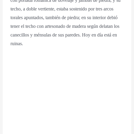
con portada románica de dovelaje y jambas de piedra, y su
techo, a doble vertiente, estaba sostenido por tres arcos
torales apuntados, también de piedra; en su interior debió
tener el techo con artesonado de madera según delatan los
canecillos y ménsulas de sus paredes. Hoy en día está en
ruinas.