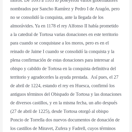
moros. De 1093 a 1103 lo poseyeron varios gobernadores
nombrados por Sancho Ramírez y Pedro I de Aragón, pero
no se consolidó la conquista, ante la llegada de los
almorávides. Ya en 1178 el rey Alfonso II había prometido
a la catedral de Tortosa varias donaciones en este territorio
para cuando se conquistase a los moros, pero es en el
reinado de Jaime I cuando se consolidó la conquista y la
plena confirmación de estas donaciones para interesar al
obispo y cabildo de Tortosa en la conquista definitiva del
territorio y agradecerles la ayuda prestada. Así pues, el 27
de abril de 1224, estando el rey en Huesca, confirmó los
antiguos términos del Obispado de Tortosa y las donaciones
de diversos castillos, y en la misma fecha, un año después
(27 de abril de 1225), desde Tortosa otorgó al obispo
Poncio de Torrella dos nuevos documentos de donación de
los castillos de Miravet, Zufera y Fadrell, cuyos términos