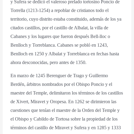
y Sufera se dedicó el valeroso prelado tortosino Poncio de
Torrella (1213-1254) a repoblar de cristianos todo el
territorio, cuyo distrito estaba constituido, además de los ya
citados castillos, por el castillo de Albalat, la villa de
Cabanes y los lugares que fueron después Bell-lloc o
Benlloch y Torreblanca. Cabanes se pobló en 1243,
Benlloch en 1250 y Albalat y Torreblanca en fechas hasta
ahora desconocidas, pero antes de 1350.
En marzo de 1245 Berenguer de Trago y Guillermo
Berdén, árbitros nombrados por el Obispo Poncio y el
maestre del Temple, delimitaron los términos de los castillos
de Xivert, Miravet y Oropesa. En 1262 se dirimieron las
cuestiones que tenían el maestre de la Orden del Temple y
el Obispo y Cabildo de Tortosa sobre la propiedad de los
términos del castillo de Miravet y Sufera y en 1285 y 1333