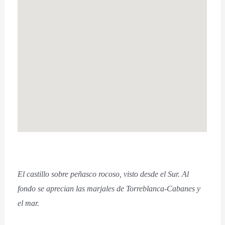
El castillo sobre peñasco rocoso, visto desde el Sur. Al
fondo se aprecian las marjales de Torreblanca-Cabanes y
el mar.