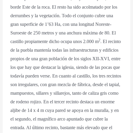
borde Este de la roca. El resto ha sido acolmatado por los
derrumbes y la vegetación. Todo el conjunto cubre una
gran superficie de 1’63 Ha, con una longitud Noreste-
Suroeste de 250 metros y una anchura máxima de 80. El
2
castillo propiamente dicho ocupa unos 2.000 m
. El recinto
de la puebla mantenía todas las infraestructuras y edificios
propios de una gran población de los siglos XII-XVI, entre
los que hay que destacar la iglesia, siendo de las pocas que
todavía pueden verse. En cuanto al castillo, los tres recintos
son irregulares, con gran mezcla de fábrica, desde el tapial,
mampuestos, sillares y sillarejos, tanto de caliza gris como
de rodeno rojizo. En el tercer recinto destaca un enorme
aljibe de 14 x 4 m cuya pared se apoya en la muralla, y en
el segundo, el magnífico arco apuntado que cubre la
entrada. Al último recinto, bastante más elevado que el