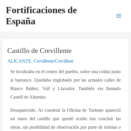
Ir
Navegación
Main
Fortificaciones de
al
de
Men
España
contenido
entradas
Castillo de Crevillente
ALICANTE
,
Crevillente/Crevillent
Se localizaba en el centro del pueblo, sobre una colina junto
al barranco. Quedaba englobado por las actuales calles de
Blasco Ibáñez, Vall y Llavador. También era llamado
Castell de Altamira.
Desaparecido. Al construir la Oficina de Turismo apareció
un muro del castillo que quedó oculto tras concluir las
obras, sin posibilidad de observación por parte de turistas o