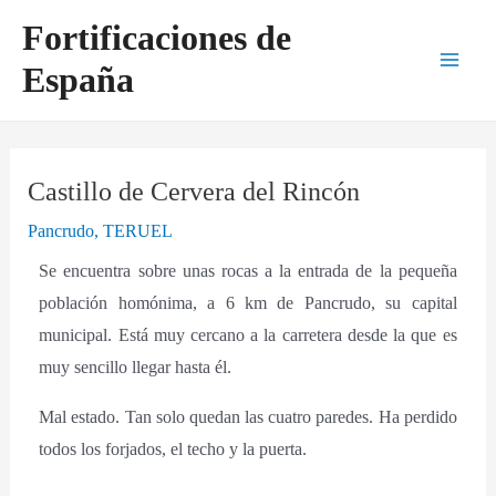
Ir
Navegación
Main
Fortificaciones de
al
de
Men
España
contenido
entradas
Castillo de Cervera del Rincón
Pancrudo
,
TERUEL
Se encuentra sobre unas rocas a la entrada de la pequeña
población homónima, a 6 km de Pancrudo, su capital
municipal. Está muy cercano a la carretera desde la que es
muy sencillo llegar hasta él.
Mal estado. Tan solo quedan las cuatro paredes. Ha perdido
todos los forjados, el techo y la puerta.