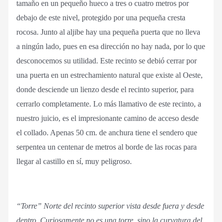
tamaño en un pequeño hueco a tres o cuatro metros por
debajo de este nivel, protegido por una pequeña cresta
rocosa. Junto al aljibe hay una pequeña puerta que no lleva
a ningún lado, pues en esa dirección no hay nada, por lo que
desconocemos su utilidad. Este recinto se debió cerrar por
una puerta en un estrechamiento natural que existe al Oeste,
donde desciende un lienzo desde el recinto superior, para
cerrarlo completamente. Lo más llamativo de este recinto, a
nuestro juicio, es el impresionante camino de acceso desde
el collado. Apenas 50 cm. de anchura tiene el sendero que
serpentea un centenar de metros al borde de las rocas para
llegar al castillo en sí, muy peligroso.
“Torre” Norte del recinto superior vista desde fuera y desde
dentro. Curiosamente no es una torre, sino la curvatura del