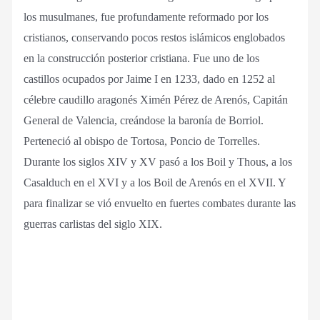
los musulmanes, fue profundamente reformado por los
cristianos, conservando pocos restos islámicos englobados
en la construcción posterior cristiana. Fue uno de los
castillos ocupados por Jaime I en 1233, dado en 1252 al
célebre caudillo aragonés Ximén Pérez de Arenós, Capitán
General de Valencia, creándose la baronía de Borriol.
Perteneció al obispo de Tortosa, Poncio de Torrelles.
Durante los siglos XIV y XV pasó a los Boil y Thous, a los
Casalduch en el XVI y a los Boil de Arenós en el XVII. Y
para finalizar se vió envuelto en fuertes combates durante las
guerras carlistas del siglo XIX.