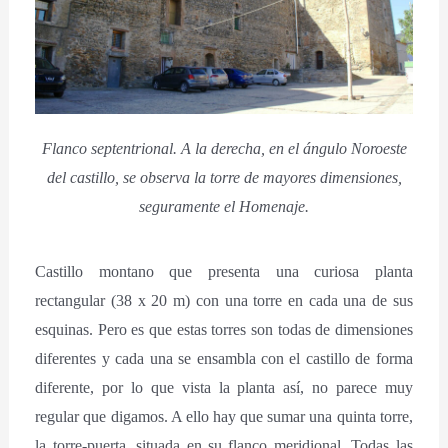
Flanco septentrional. A la derecha, en el ángulo Noroeste
del castillo, se observa la torre de mayores dimensiones,
seguramente el Homenaje.
Castillo montano que presenta una curiosa planta
rectangular (38 x 20 m) con una torre en cada una de sus
esquinas. Pero es que estas torres son todas de dimensiones
diferentes y cada una se ensambla con el castillo de forma
diferente, por lo que vista la planta así, no parece muy
regular que digamos. A ello hay que sumar una quinta torre,
la torre-puerta, situada en su flanco meridional. Todas las