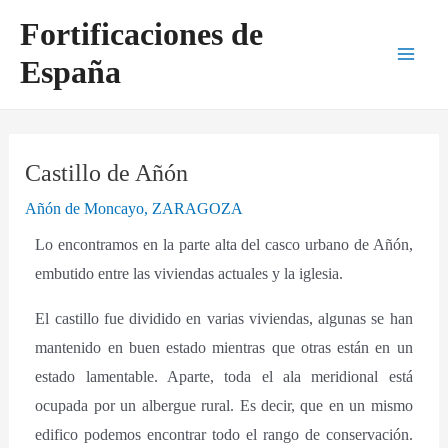
Ir
Navegación
Main
Fortificaciones de
al
de
Men
España
contenido
entradas
Castillo de Añón
Añón de Moncayo
,
ZARAGOZA
Lo encontramos en la parte alta del casco urbano de Añón,
embutido entre las viviendas actuales y la iglesia.
El castillo fue dividido en varias viviendas, algunas se han
mantenido en buen estado mientras que otras están en un
estado lamentable. Aparte, toda el ala meridional está
ocupada por un albergue rural. Es decir, que en un mismo
edifico podemos encontrar todo el rango de conservación.