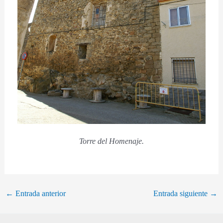
Torre del Homenaje.
←
Entrada anterior
Entrada siguiente
→