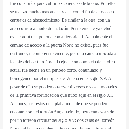
fue construída para cubrir las carencias de la otra. Por ello
se realizó mucho más ancha y alta con el fín de dar acceso a
carruajes de abastecimiento. Es similar a la otra, con un
arco corrido a modo de matacán. Posiblemente ya debió
existir aquí una poterna con anterioridad. Actualmente el
camino de acceso a la puerta Norte no existe, pues fue
destruido, incomprensiblemente, por una cantera ubicada a
los pies del castillo. Toda la ejecución completa de la obra
actual fue hecha en un periodo corto, continuado y
homogéneo por el marqués de Villena en el siglo XV. A
pesar de ello se pueden observar diversos restos almohades
de la primitiva fortificación que hubo aquí en el siglo XI.
Así pues, los restos de tapial almohade que se pueden
encontrar son el torreón Sur, cuadrado, pero enmascarado
por un torreón circular del siglo XV; dos caras del torreón
Norte; el lienzo occidental, interrumpido por la torre del