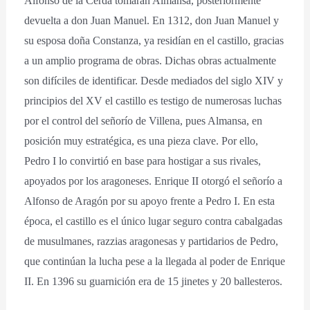
Alfonso de la Cerda tomaran Almansa, posteriormente
devuelta a don Juan Manuel. En 1312, don Juan Manuel y
su esposa doña Constanza, ya residían en el castillo, gracias
a un amplio programa de obras. Dichas obras actualmente
son difíciles de identificar. Desde mediados del siglo XIV y
principios del XV el castillo es testigo de numerosas luchas
por el control del señorío de Villena, pues Almansa, en
posición muy estratégica, es una pieza clave. Por ello,
Pedro I lo convirtió en base para hostigar a sus rivales,
apoyados por los aragoneses. Enrique II otorgó el señorío a
Alfonso de Aragón por su apoyo frente a Pedro I. En esta
época, el castillo es el único lugar seguro contra cabalgadas
de musulmanes, razzias aragonesas y partidarios de Pedro,
que continúan la lucha pese a la llegada al poder de Enrique
II. En 1396 su guarnición era de 15 jinetes y 20 ballesteros.