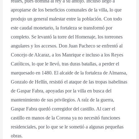
reales, pues domina al rey a su antojo. Incluso llegó a
apropiarse de los beneficios comunales de la villa, lo que
produjo un general malestar entre la población. Con todo
este caudal monetario, la fortaleza se transformó por
completo. Se levantó la torre del Homenaje, los torreones
angulares y los accesos. Don Juan Pacheco se enfrentó al
Concejo de Alcaraz, a los Manrique e incluso a los Reyes
Católicos, lo que le llevó, tras duras batallas, a perder el
marquesado en 1480. El alcaide de la fortaleza de Almansa,
Gonzalo de Hellín, resistió el ataque de las tropas isabelinas
de Gaspar Fabra, apoyadas por la villa en busca del
mantenimiento de sus privilegios. A raíz de la guerra,
Gaspar Fabra quedó corregidor del castillo. Al caer el
castillo en manos de la Corona ya no necesitó funciones
residenciales, por lo que se le sometió a algunas pequeñas
obras.