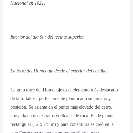
Nacional en 1921.
Interior del ala Sur del recinto superior.
La torre del Homenaje desde el exterior del castillo.
La gran torre del Homenaje es el elemento más destacado
de la fortaleza, perfectamente planificado su tamaño y
posición. Se asienta en el punto más elevado del cerro,
apoyada en dos estratos verticales de roca. Es de planta
rectangular (12 x 7’5 m) y para construirla se creó en la
cara Oeste una zapata de apoyo en sillería, para