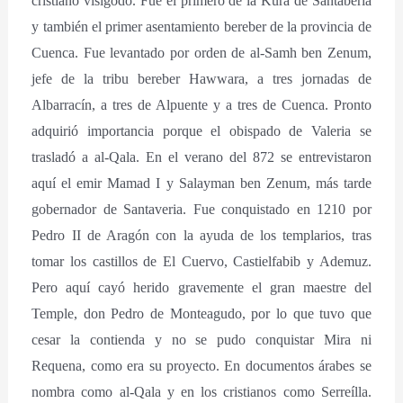
cristiano visigodo. Fue el primero de la Kura de Santaberia
y también el primer asentamiento bereber de la provincia de
Cuenca. Fue levantado por orden de al-Samh ben Zenum,
jefe de la tribu bereber Hawwara, a tres jornadas de
Albarracín, a tres de Alpuente y a tres de Cuenca. Pronto
adquirió importancia porque el obispado de Valeria se
trasladó a al-Qala. En el verano del 872 se entrevistaron
aquí el emir Mamad I y Salayman ben Zenum, más tarde
gobernador de Santaveria. Fue conquistado en 1210 por
Pedro II de Aragón con la ayuda de los templarios, tras
tomar los castillos de El Cuervo, Castielfabib y Ademuz.
Pero aquí cayó herido gravemente el gran maestre del
Temple, don Pedro de Monteagudo, por lo que tuvo que
cesar la contienda y no se pudo conquistar Mira ni
Requena, como era su proyecto. En documentos árabes se
nombra como al-Qala y en los cristianos como Serreílla.