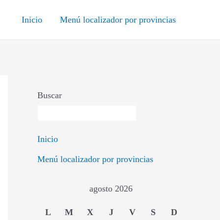
Inicio
Menú localizador por provincias
Buscar
Inicio
Menú localizador por provincias
agosto 2026
L
M
X
J
V
S
D