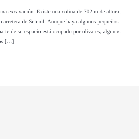
 una excavación. Existe una colina de 702 m de altura,
la carretera de Setenil. Aunque haya algunos pequeños
parte de su espacio está ocupado por olivares, algunos
mos […]