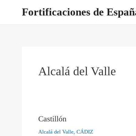
Ir
Fortificaciones de Españ
al
contenido
Alcalá del Valle
Castillón
Castillón
Alcalá del Valle
,
CÁDIZ