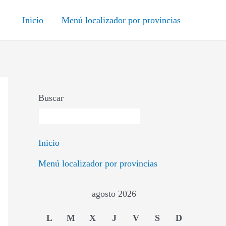
Inicio
Menú localizador por provincias
Buscar
Inicio
Menú localizador por provincias
agosto 2026
L
M
X
J
V
S
D