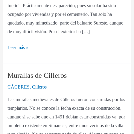
fuerte”. Prácticamente desaparecido, pues su solar ha sido
ocupado por viviendas y por el cementerio. Tan solo ha
quedado, muy mimetizado, parte del baluarte Sureste, aunque
de muy difícil visión. Por el exterior ha […]
Leer más »
Murallas de Cilleros
Murallas
de
CÁCERES
,
Cilleros
Cilleros
Las murallas medievales de Cilleros fueron construidas por los
templarios. No se conoce la fecha exacta de su construcción,
aunque sí se sabe que en 1491 debían estar construidas ya, por
un pleito existente en Simancas, entre unos vecinos de la villa