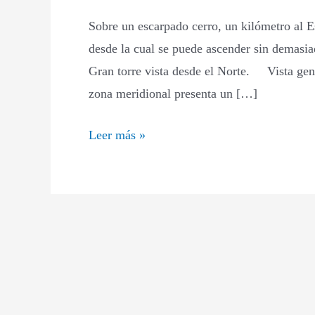
Beires
Sobre un escarpado cerro, un kilómetro al Es
desde la cual se puede ascender sin demasia
Gran torre vista desde el Norte. Vista gene
zona meridional presenta un […]
Leer más »