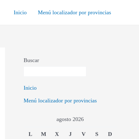
Inicio
Menú localizador por provincias
Buscar
Inicio
Menú localizador por provincias
agosto 2026
L
M
X
J
V
S
D