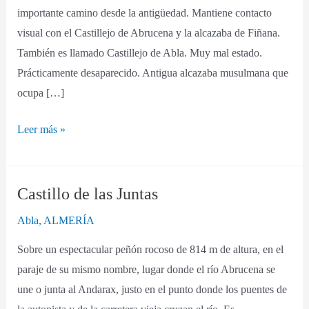
importante camino desde la antigüedad. Mantiene contacto
visual con el Castillejo de Abrucena y la alcazaba de Fiñana.
También es llamado Castillejo de Abla. Muy mal estado.
Prácticamente desaparecido. Antigua alcazaba musulmana que
ocupa […]
Leer más »
Castillo de las Juntas
Castillo
de
Abla
,
ALMERÍA
las
Sobre un espectacular peñón rocoso de 814 m de altura, en el
Juntas
paraje de su mismo nombre, lugar donde el río Abrucena se
une o junta al Andarax, justo en el punto donde los puentes de